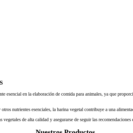
S
nte esencial en la elaboración de comida para animales, ya que proporcio
y otros nutrientes esenciales, la harina vegetal contribuye a una aliment
s vegetales de alta calidad y asegurarse de seguir las recomendaciones 
Nuestros Productos