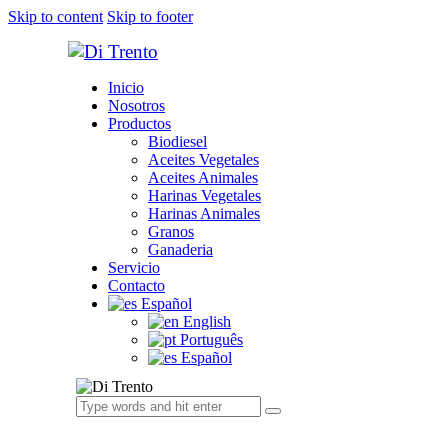
Skip to content
Skip to footer
Inicio
Nosotros
Productos
Biodiesel
Aceites Vegetales
Aceites Animales
Harinas Vegetales
Harinas Animales
Granos
Ganaderia
Servicio
Contacto
Español
English
Português
Español