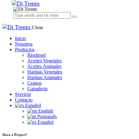
Close
Inicio
Nosotros
Productos
Biodiesel
Aceites Vegetales
Aceites Animales
Harinas Vegetales
Harinas Animales
Granos
Ganaderia
Servicio
Contacto
Español
English
Português
Español
Have a Project?