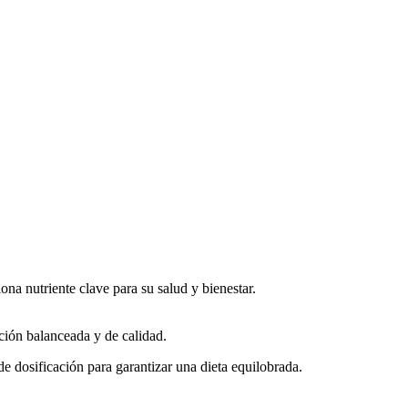
na nutriente clave para su salud y bienestar.
ación balanceada y de calidad.
de dosificación para garantizar una dieta equilobrada.