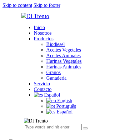
Skip to content
Skip to footer
Inicio
Nosotros
Productos
Biodiesel
Aceites Vegetales
Aceites Animales
Harinas Vegetales
Harinas Animales
Granos
Ganaderia
Servicio
Contacto
Español
English
Português
Español