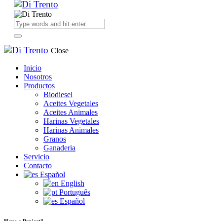
Close
Inicio
Nosotros
Productos
Biodiesel
Aceites Vegetales
Aceites Animales
Harinas Vegetales
Harinas Animales
Granos
Ganaderia
Servicio
Contacto
Español
English
Português
Español
Have a Project?