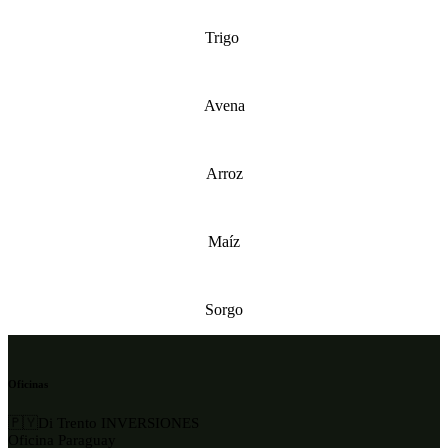
Trigo
Avena
Arroz
Maíz
Sorgo
Oficinas
🇵🇾Di Trento INVERSIONES
Oficina Paraguay